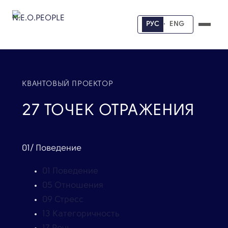
РУС
·
ENG
КВАНТОВЫЙ ПРОЕКТОР
27 ТОЧЕК ОТРАЖЕНИЯ
01/ Поведение
01
Поведение
05
Отношения
09
Стресс
13
Категоричность