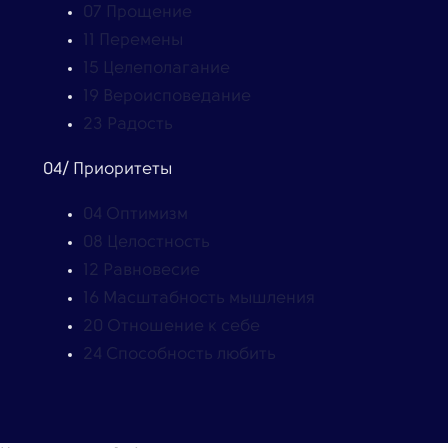
07
Прощение
11
Перемены
15
Целеполагание
19
Вероисповедание
23
Радость
04/ Приоритеты
04
Оптимизм
08
Целостность
12
Равновесие
16
Масштабность мышления
20
Отношение к себе
24
Способность любить