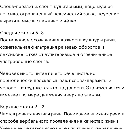
Слова-паразиты, сленг, вульгаризмы, нецензурная
лексика, ограниченный лексический запас, неумение
выразить мысль слаженно и чётко.
Средние этажи 5–8
Постепенное осознавание важности культуры речи,
сознательная фильтрация речевых оборотов и
лексикона, отказ от вульгаризмов и ограниченное
употребление сленга.
Человек много читает и его речь чиста, но
периодически проскальзывают слова-паразиты и
человек затрудняется что-то донести. Это изменяется и
исчезает по мере движения вверх по этажам.
Верхние этажи 9–12
Чистая ровная внятная речь. Понимание влияния речи и
способа вербального проявления на качество жизни.
Умение выражаться ясно через притчи и литературные